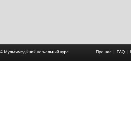
© Мультимедійний навчальний курc
Про нас
FAQ