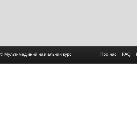
© Мультимедійний навчальний курc
Про нас
FAQ