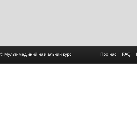
© Мультимедійний навчальний курc
Про нас
FAQ