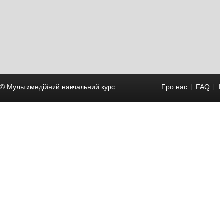
© Мультимедійний навчальний курc
Про нас
FAQ