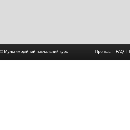
© Мультимедійний навчальний курc
Про нас
FAQ