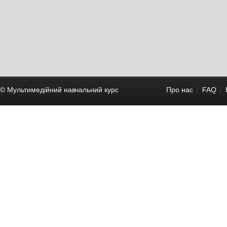
© Мультимедійний навчальний курc
Про нас
FAQ