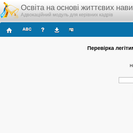
Освіта на основі життєвих нав
Адвокаційний модуль для керівних кадрів
Перевірка легіти
Н