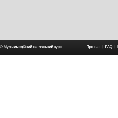
© Мультимедійний навчальний курc
Про нас
FAQ